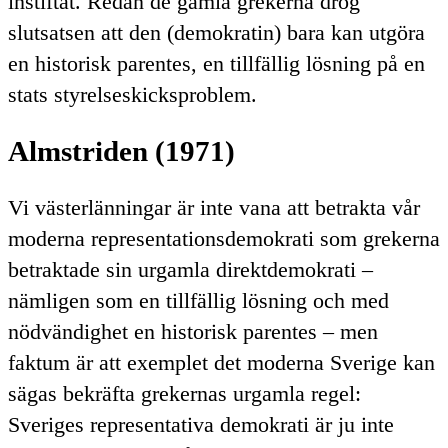
instiftat. Redan de gamla grekerna drog
slutsatsen att den (demokratin) bara kan utgöra
en historisk parentes, en tillfällig lösning på en
stats styrelseskicksproblem.
Almstriden (1971)
Vi västerlänningar är inte vana att betrakta vår
moderna representationsdemokrati som grekerna
betraktade sin urgamla direktdemokrati –
nämligen som en tillfällig lösning och med
nödvändighet en historisk parentes – men
faktum är att exemplet det moderna Sverige kan
sägas bekräfta grekernas urgamla regel:
Sveriges representativa demokrati är ju inte