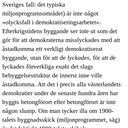
Sveriges fall: det typiska
miljonprogramsområdet) är inte något
olycksfall i demokratiseringsarbetet
.
Efterkrigstidens byggande ser inte ut som det
gör för att demokraterna misslyckades med att
åstadkomma ett verkligt demokratiserat
byggande, utan för att de
lyckades
, för att de
lyckades förverkliga
exakt
det slags
bebyggelsestruktur de innerst inne ville
åstadkomma. Att det i precis alla västerlandets
demokratier under de senaste hundra åren har
byggts betongförort efter betongförort är inte
någon slump. Om man tycker illa om 1900-
talets byggnadsskick (miljonprogrammet, säg)