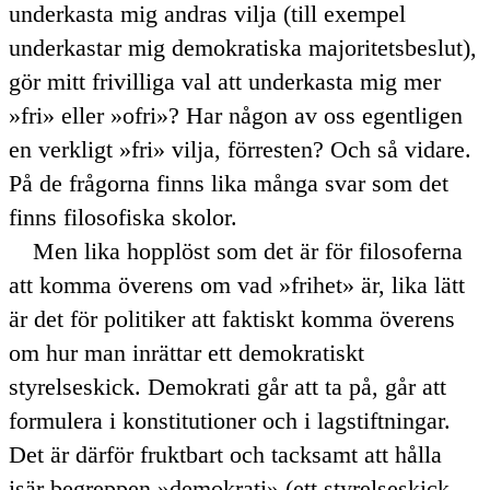
underkasta mig andras vilja (till exempel
underkastar mig demokratiska majoritetsbeslut),
gör mitt frivilliga val att underkasta mig mer
fri
eller
ofri
? Har någon av oss egentligen
en verkligt
fri
vilja, förresten? Och så vidare.
På de frågorna finns lika många svar som det
finns filosofiska skolor.
Men lika hopplöst som det är för filosoferna
att komma överens om vad
frihet
är, lika lätt
är det för politiker att faktiskt komma överens
om hur man inrättar ett demokratiskt
styrelseskick. Demokrati går att ta på, går att
formulera i konstitutioner och i lagstiftningar.
Det är därför fruktbart och tacksamt att hålla
isär begreppen
demokrati
(ett styrelseskick,