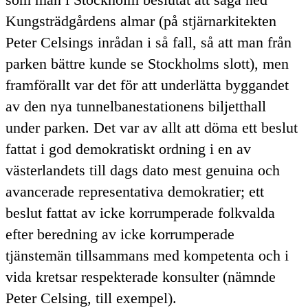
Kungsträdgårdens almar (på stjärnarkitekten
Peter Celsings inrådan i så fall, så att man från
parken bättre kunde se Stockholms slott), men
framförallt var det för att underlätta byggandet
av den nya tunnelbanestationens biljetthall
under parken. Det var av allt att döma ett beslut
fattat i god demokratiskt ordning i en av
västerlandets till dags dato mest genuina och
avancerade representativa demokratier; ett
beslut fattat av icke korrumperade folkvalda
efter beredning av icke korrumperade
tjänstemän tillsammans med kompetenta och i
vida kretsar respekterade konsulter (nämnde
Peter Celsing, till exempel).