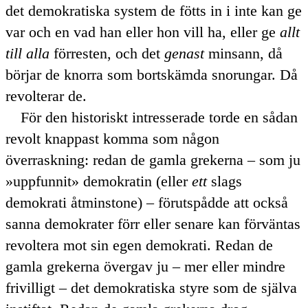
det demokratiska system de fötts in i inte kan ge
var och en vad han eller hon vill ha, eller ge
allt
till alla
förresten, och det
genast
minsann, då
börjar de knorra som bortskämda snorungar. Då
revolterar de.
För den historiskt intresserade torde en sådan
revolt knappast komma som någon
överraskning: redan de gamla grekerna – som ju
uppfunnit
demokratin (eller
ett
slags
demokrati åtminstone) – förutspådde att också
sanna demokrater förr eller senare kan förväntas
revoltera mot sin egen demokrati. Redan de
gamla grekerna övergav ju – mer eller mindre
frivilligt – det demokratiska styre som de själva