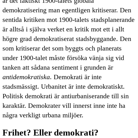
är det faktiskt 1900-talets globala
demokratisering man egentligen kritiserar. Den
sentida kritiken mot 1900-talets stadsplanerande
är alltså i själva verket en kritik mot ett i allt
högre grad demokratiserat stadsbyggande. Den
som kritiserar det som byggts och planerats
under 1900-talet måste försöka vänja sig vid
tanken att sådana sentiment i grunden är
antidemokratiska
. Demokrati är inte
stadsmässigt. Urbanitet är inte demokratiskt.
Politisk demokrati är antiurbaniserande till sin
karaktär. Demokrater vill innerst inne inte ha
några verkligt urbana miljöer.
Frihet? Eller demokrati?