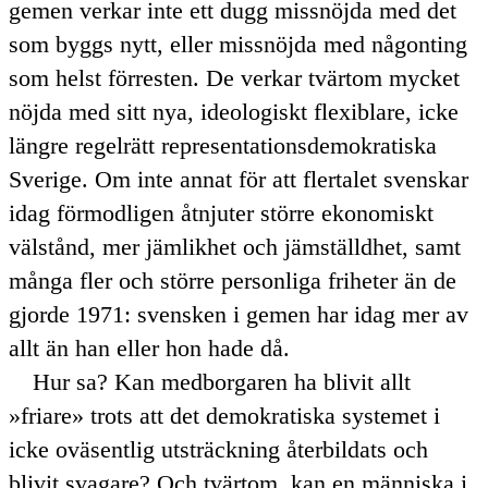
gemen verkar inte ett dugg missnöjda med det
som byggs nytt, eller missnöjda med någonting
som helst förresten. De verkar tvärtom mycket
nöjda med sitt nya, ideologiskt flexiblare, icke
längre regelrätt representationsdemokratiska
Sverige. Om inte annat för att flertalet svenskar
idag förmodligen åtnjuter större ekonomiskt
välstånd, mer jämlikhet och jämställdhet, samt
många fler och större personliga friheter än de
gjorde 1971: svensken i gemen har idag mer av
allt än han eller hon hade då.
Hur sa? Kan medborgaren ha blivit allt
friare
trots att det demokratiska systemet i
icke oväsentlig utsträckning återbildats och
blivit svagare? Och tvärtom, kan en människa i