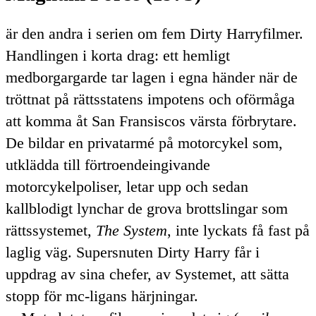
är den andra i serien om fem
Dirty
Harryfilmer.
Handlingen i korta drag: ett hemligt
medborgargarde tar lagen i egna händer när de
tröttnat på rättsstatens impotens och oförmåga
att komma åt San Fransiscos värsta förbrytare.
De bildar en privatarmé på motorcykel som,
utklädda till förtroendeingivande
motorcykelpoliser, letar upp och sedan
kallblodigt lynchar de grova brottslingar som
rättssystemet,
The System
, inte lyckats få fast på
laglig väg. Supersnuten
Dirty
Harry får i
uppdrag av sina chefer, av Systemet, att sätta
stopp för mc-ligans härjningar.