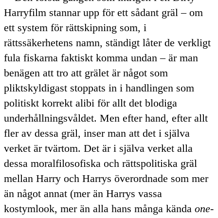
Harryfilm stannar upp för ett sådant gräl – om
ett system för rättskipning som, i
rättssäkerhetens namn, ständigt låter de verkligt
fula fiskarna faktiskt komma undan – är man
benägen att tro att grälet är något som
pliktskyldigast stoppats in i handlingen som
politiskt korrekt alibi för allt det blodiga
underhållningsvåldet. Men efter hand, efter allt
fler av dessa gräl, inser man att det i själva
verket är tvärtom. Det är i själva verket alla
dessa moralfilosofiska och rättspolitiska gräl
mellan Harry och Harrys överordnade som mer
än något annat (mer än Harrys vassa
kostymlook, mer än alla hans många kända
one-