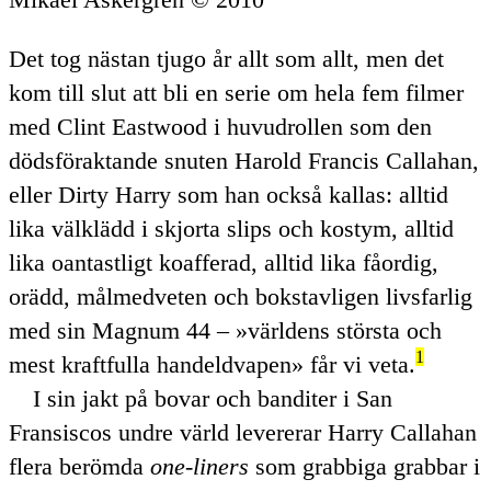
Det tog nästan tjugo år allt som allt, men det
kom till slut att bli en serie om hela fem filmer
med Clint Eastwood i huvudrollen som den
dödsföraktande snuten Harold Francis Callahan,
eller
Dirty
Harry som han också kallas: alltid
lika välklädd i skjorta slips och kostym, alltid
lika oantastligt koafferad, alltid lika fåordig,
orädd, målmedveten och bokstavligen livsfarlig
med sin Magnum 44 –
världens största och
1
mest kraftfulla handeldvapen
får vi veta.
I sin jakt på bovar och banditer i San
Fransiscos undre värld levererar Harry Callahan
flera berömda
one-liners
som grabbiga grabbar i