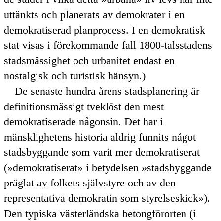
uttänkts och planerats av demokrater i en
demokratiserad planprocess. I en demokratisk
stat visas i förekommande fall 1800-talsstadens
stadsmässighet och urbanitet endast en
nostalgisk och turistisk hänsyn.)
De senaste hundra årens stadsplanering är
definitionsmässigt tveklöst den mest
demokratiserade någonsin. Det har i
mänsklighetens historia aldrig funnits något
stadsbyggande som varit mer demokratiserat
(
demokratiserat
i betydelsen
stadsbyggande
präglat av folkets självstyre och av den
representativa demokratin som styrelseskick
).
Den typiska västerländska betongförorten (i