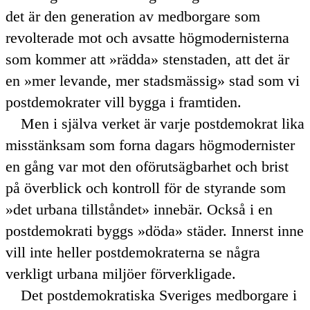
det är den generation av medborgare som
revolterade mot och avsatte högmodernisterna
som kommer att
rädda
stenstaden, att det är
en
mer levande, mer stadsmässig
stad som vi
postdemokrater vill bygga i framtiden.
Men i själva verket är varje postdemokrat lika
misstänksam som forna dagars högmodernister
en gång var mot den oförutsägbarhet och brist
på överblick och kontroll för de styrande som
det urbana tillståndet
innebär. Också i en
postdemokrati byggs
döda
städer. Innerst inne
vill inte heller postdemokraterna se några
verkligt urbana miljöer förverkligade.
Det postdemokratiska Sveriges medborgare i