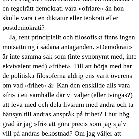
en regelrätt demokrati vara
ofriare
än hon
skulle vara i en diktatur eller teokrati eller
postdemokrati?
Ja, rent principiellt och filosofiskt finns ingen
motsättning i sådana antaganden.
Demokrati
är inte samma sak som (inte synonymt med, inte
ekvivalent med)
frihet
. Till att börja med har
de politiska filosoferna aldrig ens varit överens
om vad
frihet
är. Kan den enskilde alls vara
fri
i ett samhälle där vi väljer (eller tvingas?)
att leva med och dela livsrum med andra och ta
hänsyn till andras anspråk på frihet? I hur hög
grad är jag
fri
att göra precis som jag själv
vill på andras bekostnad? Om jag väljer att