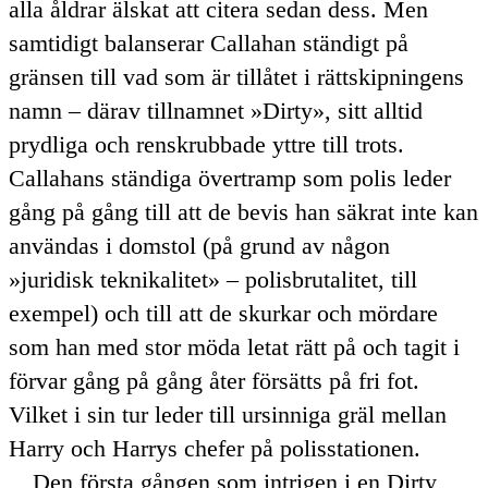
alla åldrar älskat att citera sedan dess. Men
samtidigt balanserar Callahan ständigt på
gränsen till vad som är tillåtet i rättskipningens
namn – därav tillnamnet
Dirty
, sitt alltid
prydliga och renskrubbade yttre till trots.
Callahans ständiga övertramp som polis leder
gång på gång till att de bevis han säkrat inte kan
användas i domstol (på grund av någon
juridisk teknikalitet
– polisbrutalitet, till
exempel) och till att de skurkar och mördare
som han med stor möda letat rätt på och tagit i
förvar gång på gång åter försätts på fri fot.
Vilket i sin tur leder till ursinniga gräl mellan
Harry och Harrys chefer på polisstationen.
Den första gången som intrigen i en
Dirty