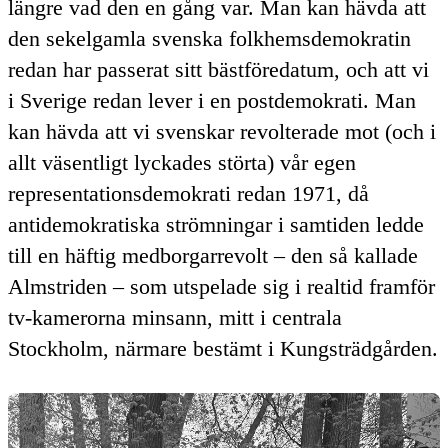
längre vad den en gång var. Man kan hävda att
den sekelgamla svenska folkhemsdemokratin
redan har passerat sitt bästföredatum, och att vi
i Sverige redan lever i en postdemokrati. Man
kan hävda att vi svenskar revolterade mot (och i
allt väsentligt lyckades störta) vår egen
representationsdemokrati redan 1971, då
antidemokratiska strömningar i samtiden ledde
till en häftig medborgarrevolt – den så kallade
Almstriden – som utspelade sig i realtid framför
tv-kamerorna minsann, mitt i centrala
Stockholm, närmare bestämt i Kungsträdgården.