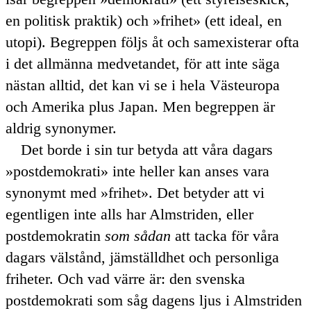
en politisk praktik) och
frihet
(ett ideal, en
utopi). Begreppen följs åt och samexisterar ofta
i det allmänna medvetandet, för att inte säga
nästan alltid, det kan vi se i hela Västeuropa
och Amerika plus Japan. Men begreppen är
aldrig synonymer.
Det borde i sin tur betyda att våra dagars
postdemokrati
inte heller kan anses vara
synonymt med
frihet
. Det betyder att vi
egentligen inte alls har Almstriden, eller
postdemokratin
som sådan
att tacka för våra
dagars välstånd, jämställdhet och personliga
friheter. Och vad värre är: den svenska
postdemokrati som såg dagens ljus i Almstriden