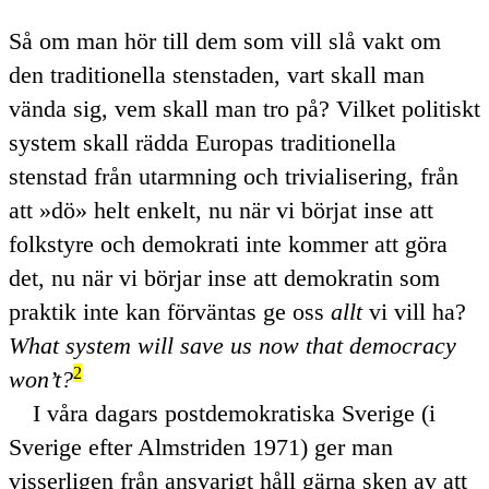
Så om man hör till dem som vill slå vakt om
den traditionella stenstaden, vart skall man
vända sig, vem skall man tro på? Vilket politiskt
system skall rädda Europas traditionella
stenstad från utarmning och trivialisering, från
att
dö
helt enkelt, nu när vi börjat inse att
folkstyre och demokrati inte kommer att göra
det, nu när vi börjar inse att demokratin som
praktik inte kan förväntas ge oss
allt
vi vill ha?
What system will save us now that democracy
2
won’t?
I våra dagars postdemokratiska Sverige (i
Sverige efter Almstriden 1971) ger man
visserligen från ansvarigt håll gärna sken av att