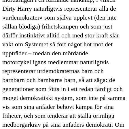
Dirty
Harry naturligtvis representerar alla de
urdemokrater
som själva upplevt (den inte
sällan blodiga) frihetskampen och som just
därför instinktivt alltid och med stor kraft slår
vakt om Systemet så fort något hot mot det
uppträder – medan den mördande
motorcykelligans medlemmar naturligtvis
representerar urdemokraternas barn och
barnbarn och barnbarns barn, så att säga: de
generationer som fötts in i ett redan färdigt och
moget demokratiskt system, som inte på samma
vis som sina anfäder behövt kämpa för sina
friheter, och som tenderar att ställa orimliga
medborgarkrav på sina anfäders demokrati. Om