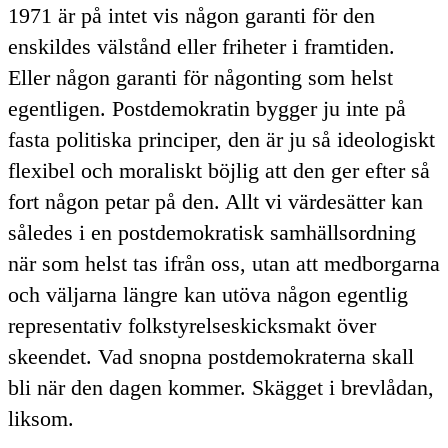
1971 är på intet vis någon garanti för den
enskildes välstånd eller friheter i framtiden.
Eller någon garanti för någonting som helst
egentligen. Postdemokratin bygger ju inte på
fasta politiska principer, den är ju så ideologiskt
flexibel och moraliskt böjlig att den ger efter så
fort någon petar på den. Allt vi värdesätter kan
således i en postdemokratisk samhällsordning
när som helst tas ifrån oss, utan att medborgarna
och väljarna längre kan utöva någon egentlig
representativ folkstyrelseskicksmakt över
skeendet. Vad snopna postdemokraterna skall
bli när den dagen kommer. Skägget i brevlådan,
liksom.