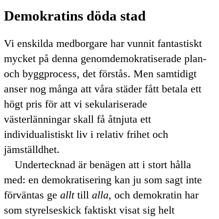
Demokratins döda stad
Vi enskilda medborgare har vunnit fantastiskt
mycket på denna genomdemokratiserade plan-
och byggprocess, det förstås. Men samtidigt
anser nog många att våra städer fått betala ett
högt pris för att vi sekulariserade
västerlänningar skall få åtnjuta ett
individualistiskt liv i relativ frihet och
jämställdhet.
Undertecknad är benägen att i stort hålla
med: en demokratisering kan ju som sagt inte
förväntas ge
allt
till
alla
, och demokratin har
som styrelseskick faktiskt visat sig helt