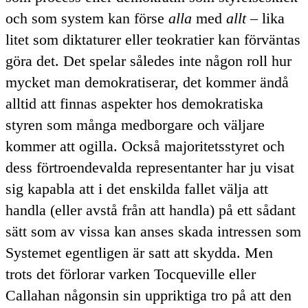
och som system kan förse
alla
med
allt
– lika
litet som diktaturer eller teokratier kan förväntas
göra det. Det spelar således inte någon roll hur
mycket man demokratiserar, det kommer ändå
alltid att finnas aspekter hos demokratiska
styren som många medborgare och väljare
kommer att ogilla. Också majoritetsstyret och
dess förtroendevalda representanter har ju visat
sig kapabla att i det enskilda fallet välja att
handla (eller avstå från att handla) på ett sådant
sätt som av vissa kan anses skada intressen som
Systemet egentligen är satt att skydda. Men
trots det förlorar varken Tocqueville eller
Callahan någonsin sin uppriktiga tro på att den