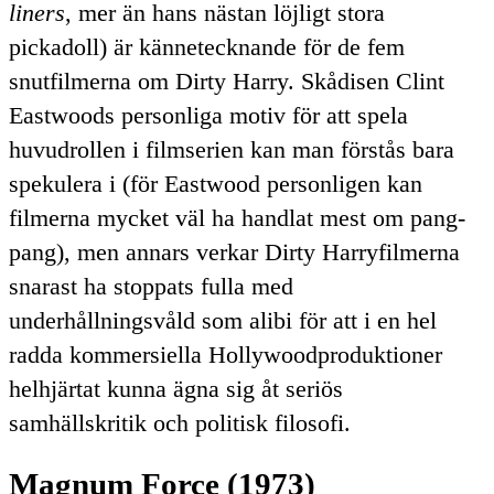
liners
, mer än hans nästan löjligt stora
pickadoll) är kännetecknande för de fem
snutfilmerna om
Dirty
Harry. Skådisen Clint
Eastwoods personliga motiv för att spela
huvudrollen i filmserien kan man förstås bara
spekulera i (för Eastwood personligen kan
filmerna mycket väl ha handlat mest om pang-
pang), men annars verkar
Dirty
Harryfilmerna
snarast ha stoppats fulla med
underhållningsvåld som alibi för att i en hel
radda kommersiella Hollywoodproduktioner
helhjärtat kunna ägna sig åt seriös
samhällskritik och politisk filosofi.
Magnum Force (1973)